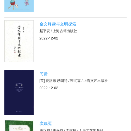
金文释读与文明探索
赵平安 / 上海古籍出版社
2022-12-02
简爱
[英] 夏洛蒂·勃朗特 / 宋兆霖 / 上海文艺出版社
2022-12-02
窦娥冤
关汉卿 / 康保成 / 李树玲 / 人民文学出版社